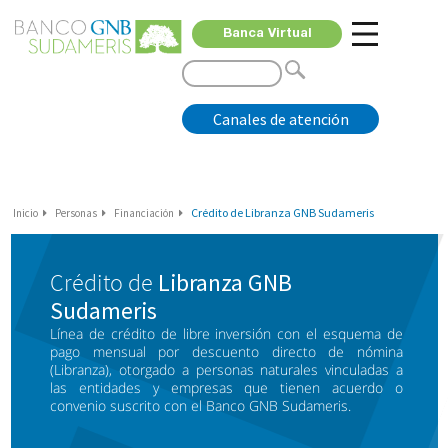
Banca Virtual
Canales de atención
Crédito de Libranza GNB Sudameris
Inicio
Personas
Financiación
Crédito de
Libranza GNB
Sudameris
Línea de crédito de libre inversión con el esquema de
pago mensual por descuento directo de nómina
(Libranza), otorgado a personas naturales vinculadas a
las entidades y empresas que tienen acuerdo o
convenio suscrito con el Banco GNB Sudameris.