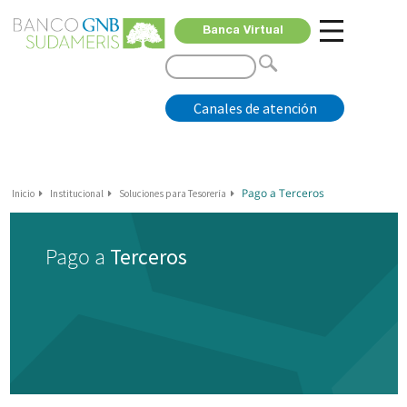
Banca Virtual
Canales de atención
Pago a Terceros
Inicio
Institucional
Soluciones para Tesorería
Pago a
Terceros