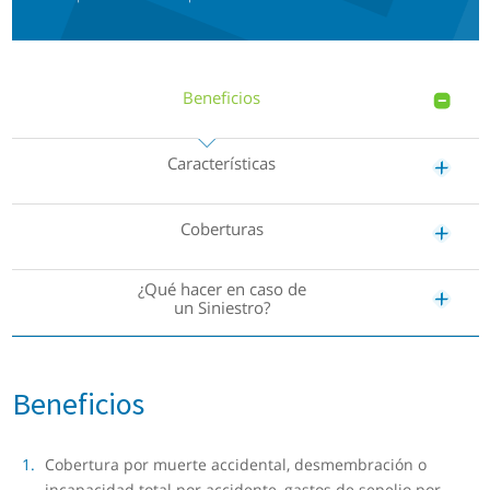
Beneficios
Características
Coberturas
¿Qué hacer en caso de
un Siniestro?
Beneficios
Cobertura por muerte accidental, desmembración o
incapacidad total por accidente, gastos de sepelio por