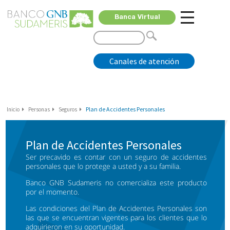
Banca Virtual
Canales de atención
Plan de Accidentes Personales
Inicio
Personas
Seguros
Plan de Accidentes Personales
Ser precavido es contar con un seguro de accidentes
personales que lo protege a usted y a su familia.
Banco GNB Sudameris no comercializa este producto
por el momento.
Las condiciones del Plan de Accidentes Personales son
las que se encuentran vigentes para los clientes que lo
adquirieron en su oportunidad.