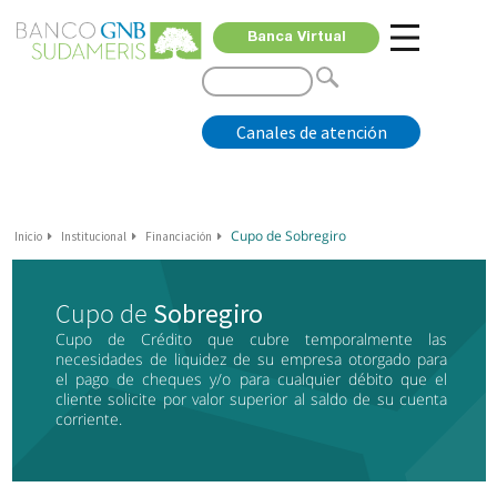
Banca Virtual
Canales de atención
Cupo de Sobregiro
Inicio
Institucional
Financiación
Cupo de
Sobregiro
Cupo de Crédito que cubre temporalmente las
necesidades de liquidez de su empresa otorgado para
el pago de cheques y/o para cualquier débito que el
cliente solicite por valor superior al saldo de su cuenta
corriente.