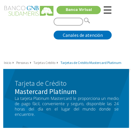
Banca Virtual
Canales de atención
Tarjetas de Crédito Mastercard Platinum
Inicio
Personas
Tarjetas Crédito
Tarjeta de Crédito
Mastercard Platinum
La tarjeta Platinum Mastercard le proporciona un medio
de pago fácil, conveniente y seguro, disponible las 24
horas del día en el lugar del mundo donde se
encuentre.