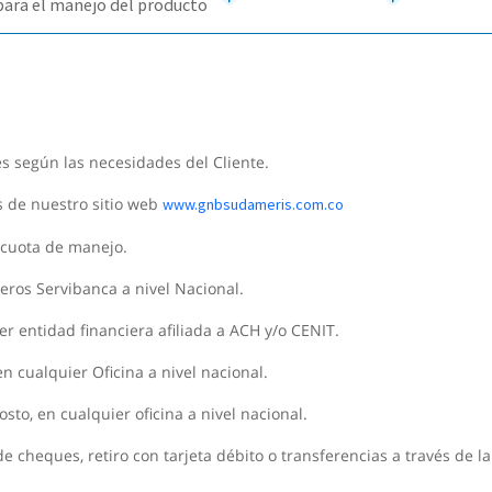
para el manejo del producto
 según las necesidades del Cliente.
s de nuestro sitio web
www.gnbsudameris.com.co
 cuota de manejo.
eros Servibanca a nivel Nacional.
r entidad financiera afiliada a ACH y/o CENIT.
n cualquier Oficina a nivel nacional.
osto, en cualquier oficina a nivel nacional.
e cheques, retiro con tarjeta débito o transferencias a través de l