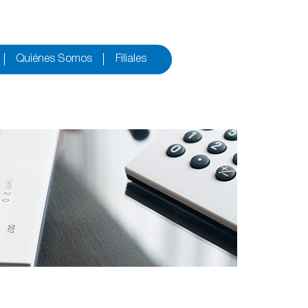
Quiénes Somos
Filiales