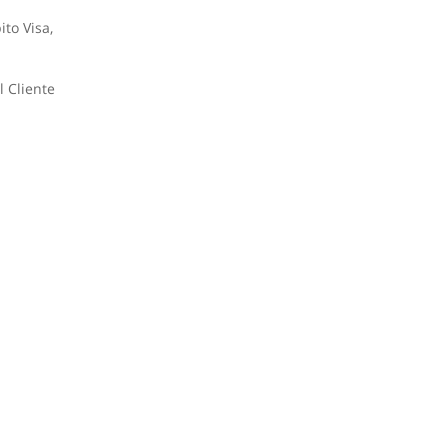
to Visa,
l Cliente