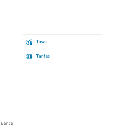
Tasas
Tarifas
a Banca