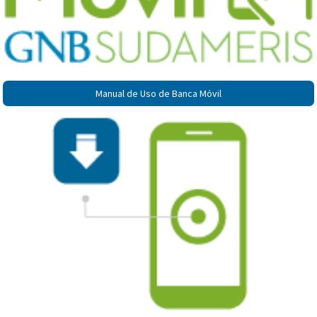
Manual de Uso de Banca Móvil