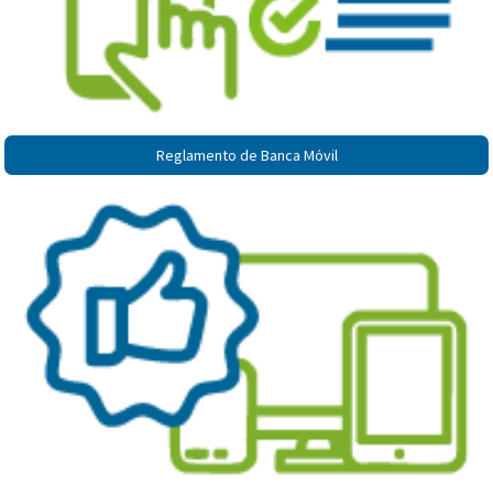
Reglamento de Banca Móvil