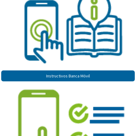
Instructivos Banca Móvil