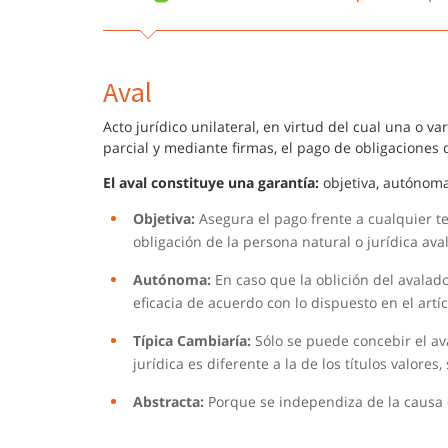
Aval
Acto jurídico unilateral, en virtud del cual una o va
parcial y mediante firmas, el pago de obligaciones 
El aval constituye una garantía:
objetiva, autónoma,
Objetiva:
Asegura el pago frente a cualquier ten
obligación de la persona natural o jurídica aval
Autónoma:
En caso que la oblición del avalado
eficacia de acuerdo con lo dispuesto en el artí
Típica Cambiaría:
Sólo se puede concebir el ava
jurídica es diferente a la de los títulos valores,
Abstracta:
Porque se independiza de la causa q