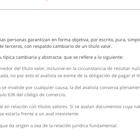
rias personas garantizan en forma objetiva, por escrito, pura, simple
de terceros, con respaldo cambiario de un título valor.
 típica cambiaria y abstracta; que se refiere a lo siguiente:
edor del título valor, inclusive en la circunstancia de resultar nula
ada, no por esto el avalista se exime de la obligación de pagar el tí
 se invalide por cualquier causa, la del avalista conserva plename
culo 636 del código de comercio.
l en relación con títulos valores. Sí se avalan documentos cuya na
 se estaría frente a un aval inexistente
ue da origen o sea de la relación jurídica fundamental.