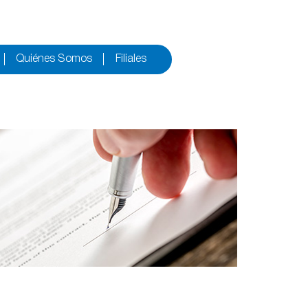
Quiénes Somos
Filiales