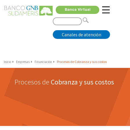
Banca Virtual
Canales de atención
Procesos de Cobranza y sus costos
Inicio
Empresas
Financiación
Procesos de
Cobranza y sus costos