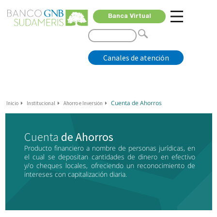
Banca Virtual
Canales de atención
Cuenta de Ahorros
Inicio
Institucional
Ahorro e Inversión
Cuenta
de Ahorros
Producto financiero a nombre de personas jurídicas, en
el cual se depositan cantidades de dinero en efectivo
y/o cheques locales, ofreciendo un reconocimiento de
intereses con capitalización diaria.