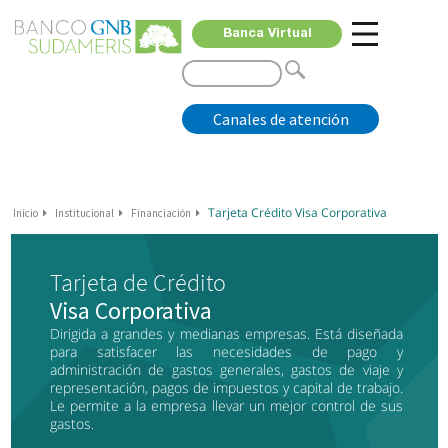
Banca Virtual
Canales de atención
Tarjeta Crédito Visa Corporativa
Inicio
Institucional
Financiación
Tarjeta de Crédito
Visa Corporativa
Dirigida a grandes y medianas empresas. Está diseñada
para satisfacer las necesidades de pago y
administración de gastos generales, gastos de viaje y
representación, pagos de impuestos y capital de trabajo.
Le permite a la empresa llevar un mejor control de sus
gastos.