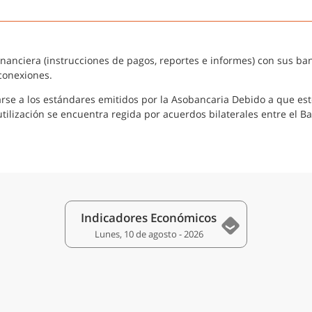
nanciera (instrucciones de pagos, reportes e informes) con sus ba
conexiones.
tarse a los estándares emitidos por la Asobancaria Debido a que es
ilización se encuentra regida por acuerdos bilaterales entre el Ban
Indicadores Económicos
Lunes, 10 de agosto - 2026