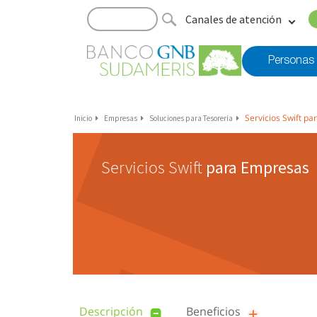
Canales de atención
Personas
Servicios Swift p
Inicio
Empresas
Soluciones para Tesorería
Servicios Swift
para Empresas
Descripción
Beneficios