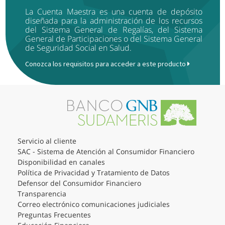
La Cuenta Maestra es una cuenta de depósito
diseñada para la administración de los recursos
del Sistema General de Regalías, del Sistema
General de Participaciones o del Sistema General
de Seguridad Social en Salud.
Conozca los requisitos para acceder a este producto
Servicio al cliente
SAC - Sistema de Atención al Consumidor Financiero
Disponibilidad en canales
Política de Privacidad y Tratamiento de Datos
Defensor del Consumidor Financiero
Transparencia
Correo electrónico comunicaciones judiciales
Preguntas Frecuentes