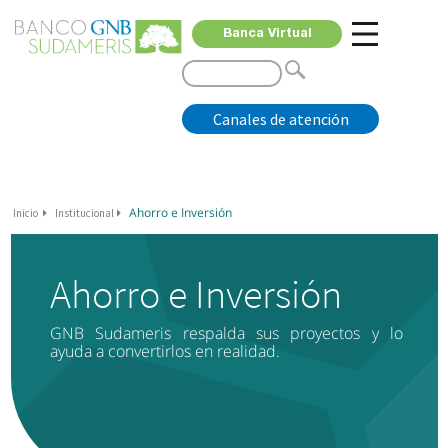
Banca Virtual
Canales de atención
Ahorro e Inversión
Inicio
Institucional
Ahorro e Inversión
GNB Sudameris respalda sus proyectos y lo
ayuda a convertirlos en realidad.