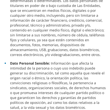
determinadas o determinables. Los datos personales de
titulares en poder de o bajo custodia de Las Entidades,
que se encuentran en medios físicos, digitales o por
cualquier otro medio, incluyendo, pero sin limitarse a
información de carácter financiero, crediticio, comercial,
profesional, técnico y administrativo, privado y/o,
contenido en cualquier medio físico, digital o electrónico;
sin limitarse a sus nombres, número de cédula, teléfonos
fijos y celulares, ya sea que estén contenidos en
documentos, fotos, memorias, dispositivos de
almacenamiento, USB, grabaciones, datos biométricos,
correos electrónicos, y/o videograbaciones, entre otros.
Dato Personal Sensible:
Información que afecta la
intimidad de la persona o cuyo uso indebido puede
generar su discriminación, tal como aquella que revele el
origen racial o étnico, la orientación política, las
convicciones religiosas o filosóficas, la pertenencia a
sindicatos, organizaciones sociales, de derechos humanos
o que promueva intereses de cualquier partido político o
que garanticen los derechos y garantías de partidos
políticos de oposición, así como los datos relativos a la
salud, a la vida sexual y los datos biométricos.