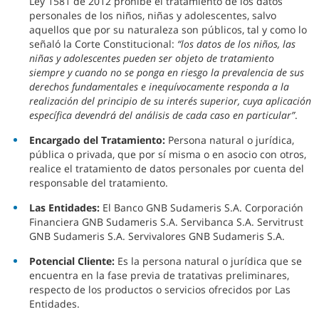
Ley 1581 de 2012 prohíbe el tratamiento de los datos
personales de los niños, niñas y adolescentes, salvo
aquellos que por su naturaleza son públicos, tal y como lo
señaló la Corte Constitucional:
“los datos de los niños, las
niñas y adolescentes pueden ser objeto de tratamiento
siempre y cuando no se ponga en riesgo la prevalencia de sus
derechos fundamentales e inequívocamente responda a la
realización del principio de su interés superior, cuya aplicación
específica devendrá del análisis de cada caso en particular”
.
Encargado del Tratamiento:
Persona natural o jurídica,
pública o privada, que por sí misma o en asocio con otros,
realice el tratamiento de datos personales por cuenta del
responsable del tratamiento.
Las Entidades:
El Banco GNB Sudameris S.A. Corporación
Financiera GNB Sudameris S.A. Servibanca S.A. Servitrust
GNB Sudameris S.A. Servivalores GNB Sudameris S.A.
Potencial Cliente:
Es la persona natural o jurídica que se
encuentra en la fase previa de tratativas preliminares,
respecto de los productos o servicios ofrecidos por Las
Entidades.