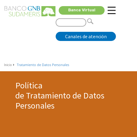
Banca Virtual
Canales de atención
Tratamiento de Datos Personales
Inicio
Política
de Tratamiento de Datos
Personales