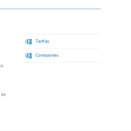
Tarifas
Comisiones
ta
 de