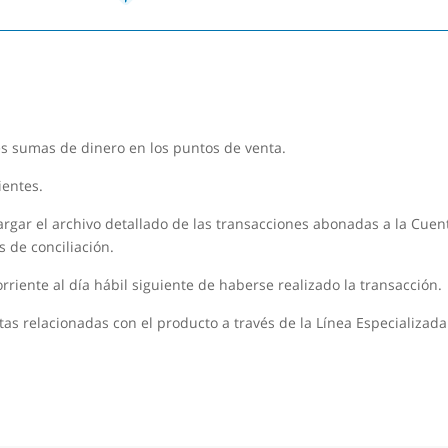
 sumas de dinero en los puntos de venta.
ientes.
argar el archivo detallado de las transacciones abonadas a la Cuen
s de conciliación.
riente al día hábil siguiente de haberse realizado la transacción.
tas relacionadas con el producto a través de la Línea Especializada