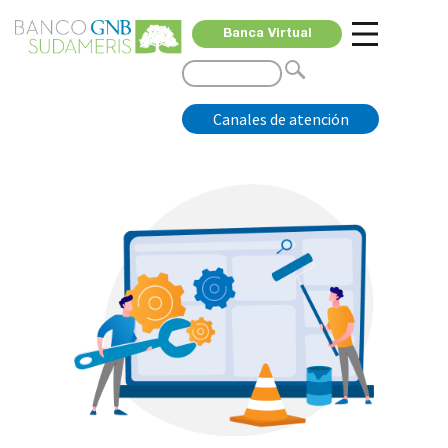
Banca Virtual
Canales de atención