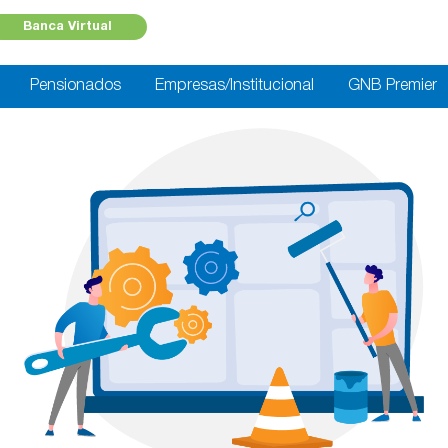
Banca Virtual
Pensionados
Empresas/Institucional
GNB Premier